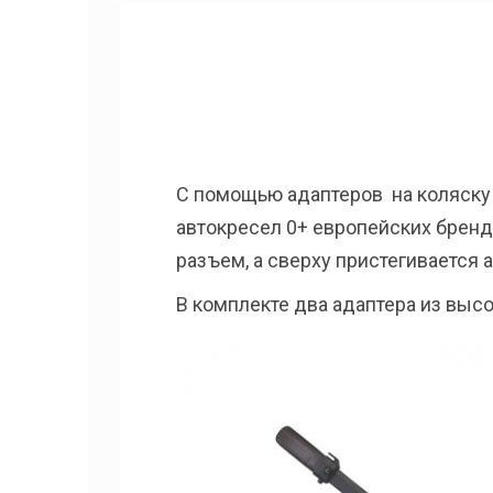
С помощью адаптеров на коляску E
автокресел 0+ европейских брендо
разъем, а сверху пристегивается 
В комплекте два адаптера из выс