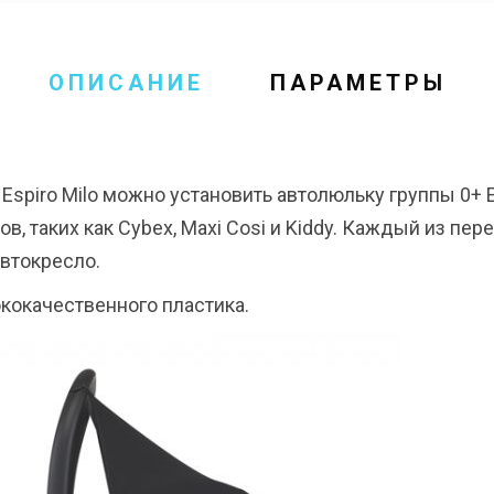
ОПИСАНИЕ
ПАРАМЕТРЫ
spiro Milo можно установить автолюльку группы 0+ Es
в, таких как Cybex, Maxi Cosi и Kiddy. Каждый из пер
автокресло.
ококачественного пластика.