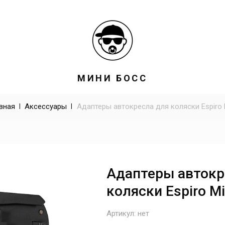
МИНИ БОСС
вная
 | 
Аксессуары
 | 
Адаптеры автокресла для коляски Espiro 
Адаптеры автокр
коляски Espiro Mi
Артикул:
нет