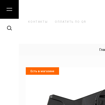
КАТАЛОГ
КОНТАКТЫ
ОПЛАТИТЬ ПО QR
Летний транспорт
Автокресла
Гла
Толокары
Есть в магазине
Детская комната
Коляски
Зимний транспорт