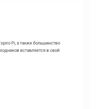
piro Pi, а также большинство
еходников вставляется в свой