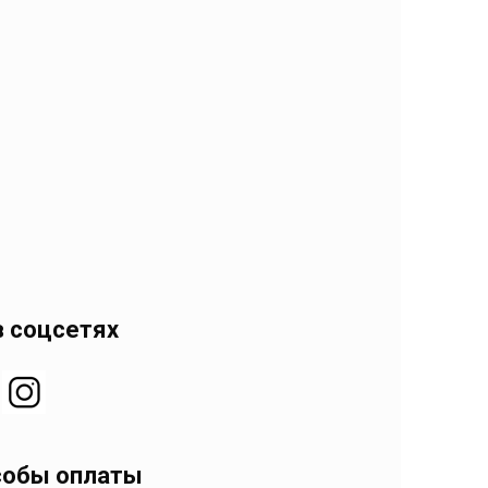
 соцсетях
собы оплаты