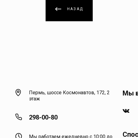
НАЗАД
Мы в
Пермь, шоссе Космонавтов, 172, 2
этаж
298-00-80
Спо
Мы работаем ежедневно с 10:00 до