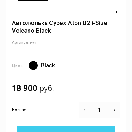
Автолюлька Cybex Aton B2 i-Size
Volcano Black
Артикул:
нет
Black
Цвет:
18 900
руб.
Кол-во: