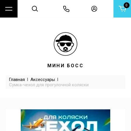
0
МИНИ БОСС
Главная
 | 
Аксессуары
 | 
Сумка-чехол для прогулочной коляски