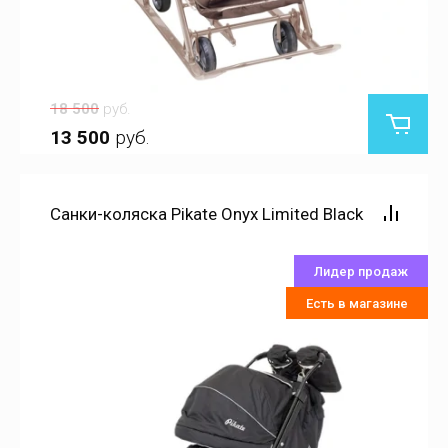
18 500
руб.
13 500
руб.
Санки-коляска Pikate Onyx Limited Black
Лидер продаж
Есть в магазине