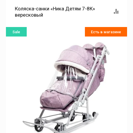
Коляска-санки «Ника Детям 7-8К»
вересковый
Sale
Есть в магазине