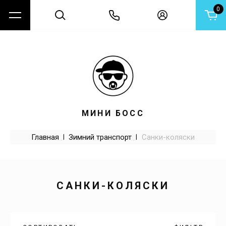
0
МИНИ БОСС
Главная
 | 
Зимний транспорт
 | 
Санки-коляски
САНКИ-КОЛЯСКИ