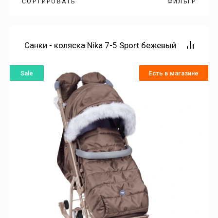
СОРТИРОВАТЬ
ФИЛЬТР
САМЫЕ
ДЕШЕВЫЕ
Санки - коляска Nika 7-5 Sport бежевый
САМЫЕ
ДОРОГИЕ
Sale
Есть в магазине
НАЗВАНИЕ
ОТ А
НАЗВАНИЕ
ОТ Я