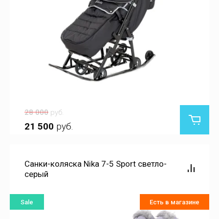
28 000
руб.
21 500
руб.
Санки-коляска Nika 7-5 Sport светло-
серый
Sale
Есть в магазине